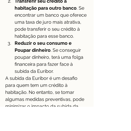
Transferir seu crédito à 
habitação para outro banco
. Se 
encontrar um banco que oferece 
uma taxa de juro mais atrativa, 
pode transferir o seu crédito à 
habitação para esse banco.
Reduzir o seu consumo e 
Poupar dinheiro
. Se conseguir 
poupar dinheiro, terá uma folga 
financeira para fazer face à 
subida da Euribor.
A subida da Euribor é um desafio 
para quem tem um crédito à 
habitação. No entanto, se tomar 
algumas medidas preventivas, pode 
minimizar o impacto da subida da 
Euribor na sua prestação mensal. Se 
precisar de ajuda para navegar a sua 
situação financeira durante estes 