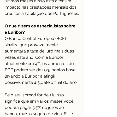
últimos meses e isso está a ter um 
impacto nas prestações mensais dos 
créditos à habitação dos Portugueses.
O que dizem os especialistas sobre 
a Euribor?
O Banco Central Europeu (BCE) 
sinaliza que provavelmente 
aumentará a taxa de juro mais duas 
vezes este ano. Com a Euribor 
atualmente em 4%, os aumentos do 
BCE podem ser de 0,25 pontos base, 
levando a Euribor a atingir 
possivelmente 4,5% até o final do ano.
Se o seu spread for de 1%, isso 
significa que em vários meses você 
poderá pagar 5,5% de juros ao 
banco, mais o seguro de vida. Esse 