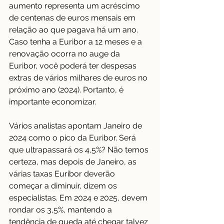
aumento representa um acréscimo 
de centenas de euros mensais em 
relação ao que pagava há um ano. 
Caso tenha a Euribor a 12 meses e a 
renovação ocorra no auge da 
Euribor, você poderá ter despesas 
extras de vários milhares de euros no 
próximo ano (2024). Portanto, é 
importante economizar.
Vários analistas apontam Janeiro de 
2024 como o pico da Euribor. Será 
que ultrapassará os 4,5%? Não temos 
certeza, mas depois de Janeiro, as 
várias taxas Euribor deverão 
começar a diminuir, dizem os 
especialistas. Em 2024 e 2025, devem 
rondar os 3,5%, mantendo a 
tendência de queda até chegar talvez 