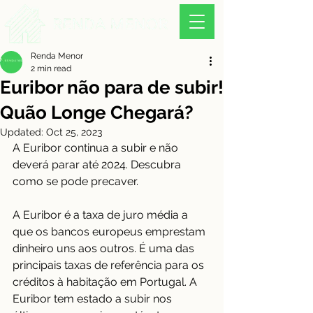
Renda Menor
2 min read
Euribor não para de subir!
Quão Longe Chegará?
Updated:
Oct 25, 2023
A Euribor continua a subir e não 
deverá parar até 2024. Descubra 
como se pode precaver. 
A Euribor é a taxa de juro média a 
que os bancos europeus emprestam 
dinheiro uns aos outros. É uma das 
principais taxas de referência para os 
créditos à habitação em Portugal. A 
Euribor tem estado a subir nos 