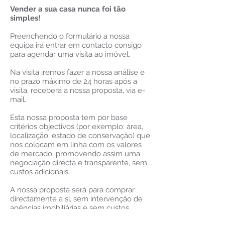
Vender a sua casa nunca foi tão
simples!
Preenchendo o formulário a nossa
equipa irá entrar em contacto consigo
para agendar uma visita ao imóvel.
Na visita iremos fazer a nossa análise e
no prazo máximo de 24 horas após a
visita, receberá a nossa proposta, via e-
mail.
Esta nossa proposta tem por base
critérios objectivos (por exemplo: área,
localização, estado de conservação) que
nos colocam em linha com os valores
de mercado, promovendo assim uma
negociação directa e transparente, sem
custos adicionais.
A nossa proposta será para comprar
directamente a si, sem intervenção de
agências imobiliárias e sem custos
escondidos. O valor oferecido será o